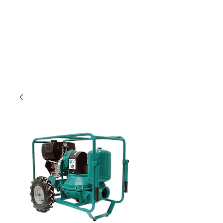
Nur für Gewebetreibende!