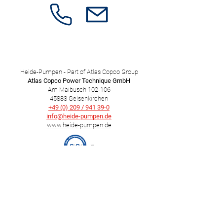
Heide-Pumpen - Part of Atlas Copco Group
Atlas Copco Power Technique GmbH
Am Maibusch 102-106
45883 Gelsenkirchen
+49 (0) 209 / 941 39-0
info@heide-pumpen.de​
www.heide-pumpen.de