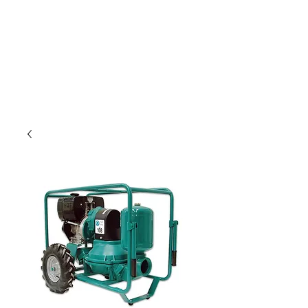
Nur für Gewebetreibende!