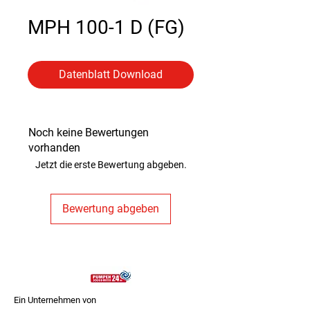
MPH 100-1 D (FG)
Datenblatt Download
Noch keine Bewertungen
vorhanden
Jetzt die erste Bewertung abgeben.
Bewertung abgeben
Ein Unternehmen von