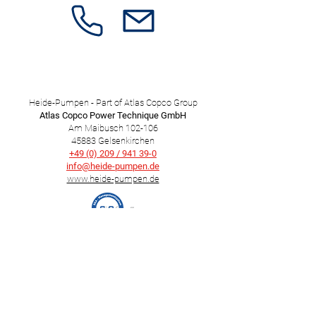
Heide-Pumpen - Part of Atlas Copco Group
Atlas Copco Power Technique GmbH
Am Maibusch 102-106
45883 Gelsenkirchen
+49 (0) 209 / 941 39-0
info@heide-pumpen.de​
www.heide-pumpen.de