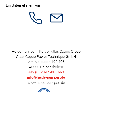
Ein Unternehmen von
Heide-Pumpen - Part of Atlas Copco Group
Atlas Copco Power Technique GmbH
Am Maibusch 102-106
45883 Gelsenkirchen
+49 (0) 209 / 941 39-0
info@heide-pumpen.de​
www.heide-pumpen.de