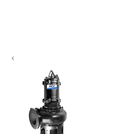
Nur für Gewebetreibende!