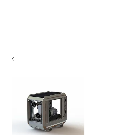
Nur für Gewebetreibende!