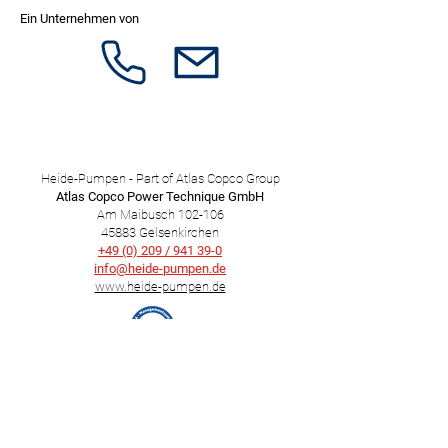
Ein Unternehmen von
Heide-Pumpen - Part of Atlas Copco Group
Atlas Copco Power Technique GmbH
Am Maibusch 102-106
45883 Gelsenkirchen
+49 (0) 209 / 941 39-0
info@heide-pumpen.de​
www.heide-pumpen.de