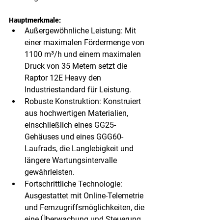
Hauptmerkmale:
Außergewöhnliche Leistung: Mit 
einer maximalen Fördermenge von 
1100 m³/h und einem maximalen 
Druck von 35 Metern setzt die 
Raptor 12E Heavy den 
Industriestandard für Leistung.
Robuste Konstruktion: Konstruiert 
aus hochwertigen Materialien, 
einschließlich eines GG25-
Gehäuses und eines GGG60-
Laufrads, die Langlebigkeit und 
längere Wartungsintervalle 
gewährleisten.
Fortschrittliche Technologie: 
Ausgestattet mit Online-Telemetrie 
und Fernzugriffsmöglichkeiten, die 
eine Überwachung und Steuerung 