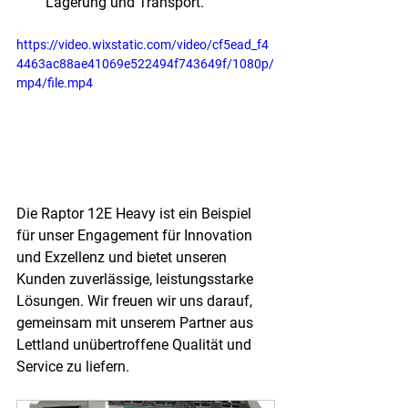
Lagerung und Transport.
https://video.wixstatic.com/video/cf5ead_f4
4463ac88ae41069e522494f743649f/1080p/
mp4/file.mp4
Die Raptor 12E Heavy ist ein Beispiel 
für unser Engagement für Innovation 
und Exzellenz und bietet unseren 
Kunden zuverlässige, leistungsstarke 
Lösungen. Wir freuen wir uns darauf, 
gemeinsam mit unserem Partner aus 
Lettland unübertroffene Qualität und 
Service zu liefern.