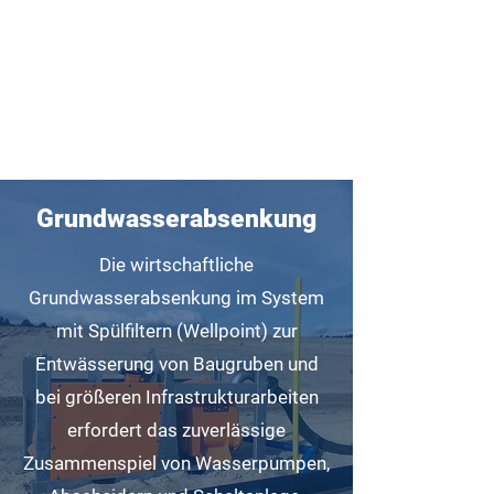
Nur für Gewebetreibende!
Grundwasserabsenkung
Die wirtschaftliche
Grundwasserabsenkung im System
mit Spülfiltern (Wellpoint) zur
Entwässerung von Baugruben und
bei größeren Infrastrukturarbeiten
erfordert das zuverlässige
Zusammenspiel von Wasserpumpen,